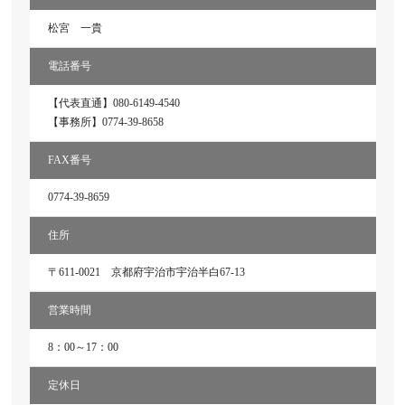
松宮 一貴
電話番号
【代表直通】080-6149-4540
【事務所】0774-39-8658
FAX番号
0774-39-8659
住所
〒611-0021 京都府宇治市宇治半白67-13
営業時間
8：00～17：00
定休日