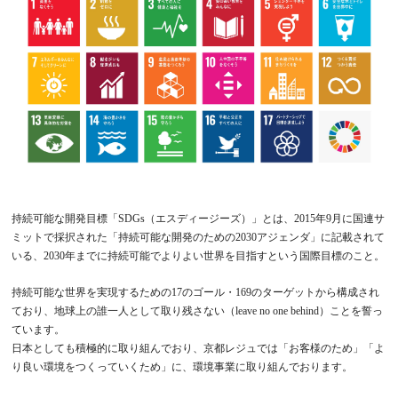
持続可能な開発目標「SDGs（エスディージーズ）」とは、2015年9月に国連サ
ミットで採択された「持続可能な開発のための2030アジェンダ」に記載されて
いる、2030年までに持続可能でよりよい世界を目指すという国際目標のこと。
持続可能な世界を実現するための17のゴール・169のターゲットから構成され
ており、地球上の誰一人として取り残さない（leave no one behind）ことを誓っ
ています。
日本としても積極的に取り組んでおり、京都レジュでは「お客様のため」「よ
り良い環境をつくっていくため」に、環境事業に取り組んでおります。